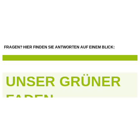
FRAGEN? HIER FINDEN SIE ANTWORTEN AUF EINEM BLICK:
UNSER GRÜNER
FADEN
AUF EINEN BLICK
SOZIALES & GESUNDHEIT