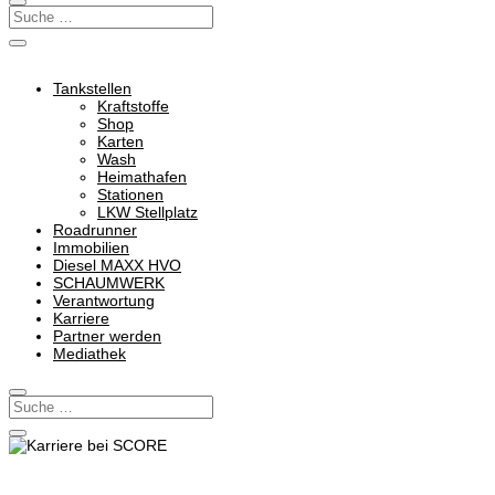
Tankstellen
Kraftstoffe
Shop
Karten
Wash
Heimathafen
Stationen
LKW Stellplatz
Roadrunner
Immobilien
Diesel MAXX HVO
SCHAUMWERK
Verantwortung
Karriere
Partner werden
Mediathek