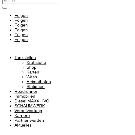
Folgen
Folgen
Folgen
Folgen
Folgen
Folgen
Tankstellen
Kraftstoffe
Shop
Karten
Wash
Heimathafen
Stationen
Roadrunner
Immobilien
Diesel MAXX HVO
SCHAUMWERK
Verantwortung
Karriere
Partner werden
Aktuelles