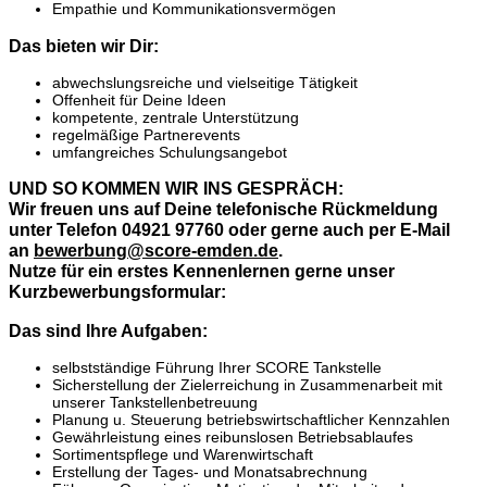
Empathie und Kommunikationsvermögen
Das bieten wir Dir:
abwechslungsreiche und vielseitige Tätigkeit
Offenheit für Deine Ideen
kompetente, zentrale Unterstützung
regelmäßige Partnerevents
umfangreiches Schulungsangebot
UND SO KOMMEN WIR INS GESPRÄCH:
Wir freuen uns auf Deine telefonische Rückmeldung
unter Telefon 04921 97760 oder gerne auch per E-Mail
an
bewerbung@score-emden.de
.
Nutze für ein erstes Kennenlernen gerne unser
Kurzbewerbungsformular:
Das sind Ihre Aufgaben:
selbstständige Führung Ihrer SCORE Tankstelle
Sicherstellung der Zielerreichung in Zusammenarbeit mit
unserer Tankstellenbetreuung
Planung u. Steuerung betriebswirtschaftlicher Kennzahlen
Gewährleistung eines reibunslosen Betriebsablaufes
Sortimentspflege und Warenwirtschaft
Erstellung der Tages- und Monatsabrechnung