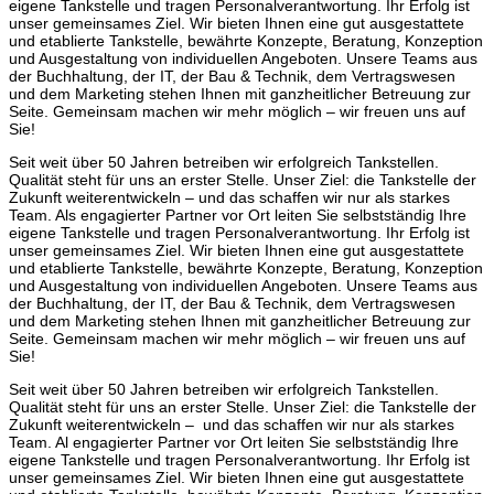
eigene Tankstelle und tragen Personalverantwortung. Ihr Erfolg ist
unser gemeinsames Ziel. Wir bieten Ihnen eine gut ausgestattete
und etablierte Tankstelle, bewährte Konzepte, Beratung, Konzeption
und Ausgestaltung von individuellen Angeboten. Unsere Teams aus
der Buchhaltung, der IT, der Bau & Technik, dem Vertragswesen
und dem Marketing stehen Ihnen mit ganzheitlicher Betreuung zur
Seite. Gemeinsam machen wir mehr möglich – wir freuen uns auf
Sie!
Seit weit über 50 Jahren betreiben wir erfolgreich Tankstellen.
Qualität steht für uns an erster Stelle. Unser Ziel: die Tankstelle der
Zukunft weiterentwickeln – und das schaffen wir nur als starkes
Team. Als engagierter Partner vor Ort leiten Sie selbstständig Ihre
eigene Tankstelle und tragen Personalverantwortung. Ihr Erfolg ist
unser gemeinsames Ziel. Wir bieten Ihnen eine gut ausgestattete
und etablierte Tankstelle, bewährte Konzepte, Beratung, Konzeption
und Ausgestaltung von individuellen Angeboten. Unsere Teams aus
der Buchhaltung, der IT, der Bau & Technik, dem Vertragswesen
und dem Marketing stehen Ihnen mit ganzheitlicher Betreuung zur
Seite. Gemeinsam machen wir mehr möglich – wir freuen uns auf
Sie!
Seit weit über 50 Jahren betreiben wir erfolgreich Tankstellen.
Qualität steht für uns an erster Stelle. Unser Ziel: die Tankstelle der
Zukunft weiterentwickeln – und das schaffen wir nur als starkes
Team. Al engagierter Partner vor Ort leiten Sie selbstständig Ihre
eigene Tankstelle und tragen Personalverantwortung. Ihr Erfolg ist
unser gemeinsames Ziel. Wir bieten Ihnen eine gut ausgestattete