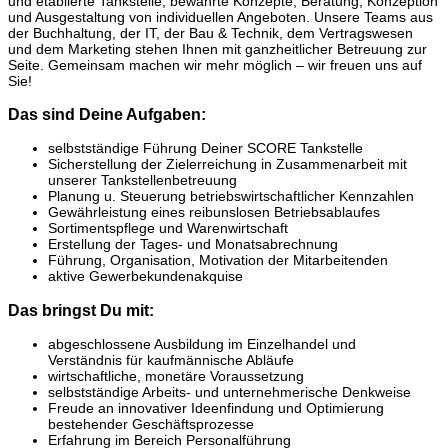
und etablierte Tankstelle, bewährte Konzepte, Beratung, Konzeption
und Ausgestaltung von individuellen Angeboten. Unsere Teams aus
der Buchhaltung, der IT, der Bau & Technik, dem Vertragswesen
und dem Marketing stehen Ihnen mit ganzheitlicher Betreuung zur
Seite. Gemeinsam machen wir mehr möglich – wir freuen uns auf
Sie!
Das sind Deine Aufgaben:
selbstständige Führung Deiner SCORE Tankstelle
Sicherstellung der Zielerreichung in Zusammenarbeit mit
unserer Tankstellenbetreuung
Planung u. Steuerung betriebswirtschaftlicher Kennzahlen
Gewährleistung eines reibunslosen Betriebsablaufes
Sortimentspflege und Warenwirtschaft
Erstellung der Tages- und Monatsabrechnung
Führung, Organisation, Motivation der Mitarbeitenden
aktive Gewerbekundenakquise
Das bringst Du mit:
abgeschlossene Ausbildung im Einzelhandel und
Verständnis für kaufmännische Abläufe
wirtschaftliche, monetäre Voraussetzung
selbstständige Arbeits- und unternehmerische Denkweise
Freude an innovativer Ideenfindung und Optimierung
bestehender Geschäftsprozesse
Erfahrung im Bereich Personalführung