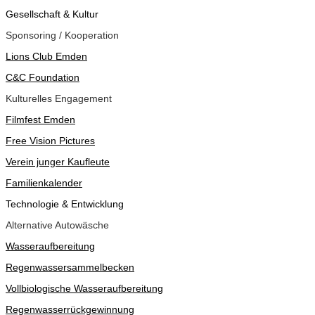
Gesellschaft & Kultur
Sponsoring / Kooperation
Lions Club Emden
C&C Foundation
Kulturelles Engagement
Filmfest Emden
Free Vision Pictures
Verein junger Kaufleute
Familienkalender
Technologie & Entwicklung
Alternative Autowäsche
Wasseraufbereitung
Regenwassersammelbecken
Vollbiologische Wasseraufbereitung
Regenwasserrückgewinnung