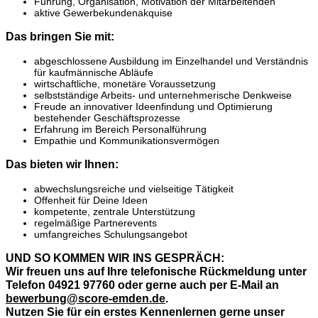
Führung, Organisation, Motivation der Mitarbeitenden
aktive Gewerbekundenakquise
Das bringen Sie mit:
abgeschlossene Ausbildung im Einzelhandel und Verständnis
für kaufmännische Abläufe
wirtschaftliche, monetäre Voraussetzung
selbstständige Arbeits- und unternehmerische Denkweise
Freude an innovativer Ideenfindung und Optimierung
bestehender Geschäftsprozesse
Erfahrung im Bereich Personalführung
Empathie und Kommunikationsvermögen
Das bieten wir Ihnen:
abwechslungsreiche und vielseitige Tätigkeit
Offenheit für Deine Ideen
kompetente, zentrale Unterstützung
regelmäßige Partnerevents
umfangreiches Schulungsangebot
UND SO KOMMEN WIR INS GESPRÄCH:
Wir freuen uns auf Ihre telefonische Rückmeldung unter
Telefon 04921 97760 oder gerne auch per E-Mail an
bewerbung@score-emden.de
.
Nutzen Sie für ein erstes Kennenlernen gerne unser